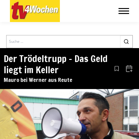
Search
Der Trödeltrupp – Das Geld
liegt im Keller
Aus den Le
Zum 
Mauro bei Werner aus Reute