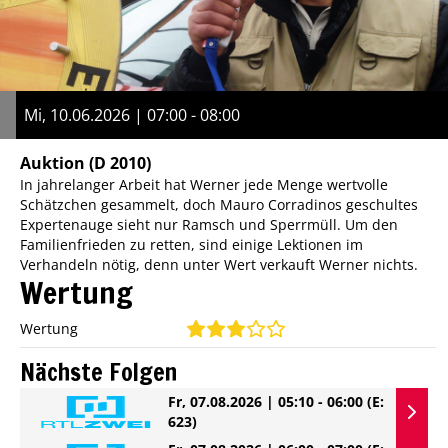
Mi, 10.06.2026 | 07:00 - 08:00
Auktion
(D 2010)
In jahrelanger Arbeit hat Werner jede Menge wertvolle
Schätzchen gesammelt, doch Mauro Corradinos geschultes
Expertenauge sieht nur Ramsch und Sperrmüll. Um den
Familienfrieden zu retten, sind einige Lektionen im
Verhandeln nötig, denn unter Wert verkauft Werner nichts.
Wertung
Wertung
Nächste Folgen
Fr, 07.08.2026 | 05:10 - 06:00
(E:
623)