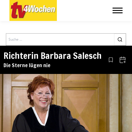
Search
Richterin Barbara Salesch
Aus den Le
Zum 
Die Sterne lügen nie