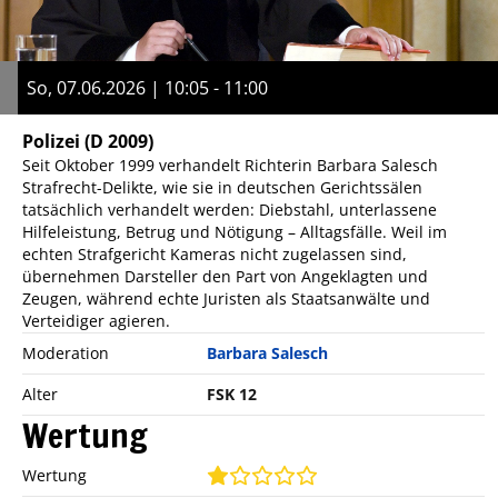
So, 07.06.2026 | 10:05 - 11:00
Polizei
(D 2009)
Seit Oktober 1999 verhandelt Richterin Barbara Salesch
Strafrecht-Delikte, wie sie in deutschen Gerichtssälen
tatsächlich verhandelt werden: Diebstahl, unterlassene
Hilfeleistung, Betrug und Nötigung – Alltagsfälle. Weil im
echten Strafgericht Kameras nicht zugelassen sind,
übernehmen Darsteller den Part von Angeklagten und
Zeugen, während echte Juristen als Staatsanwälte und
Verteidiger agieren.
Moderation
Barbara Salesch
Alter
FSK 12
Wertung
Wertung