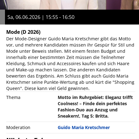
Sa, 06.06.2026 | 15:55 - 16:50
Mode
(D 2026)
Der Mode-Designer Guido Maria Kretschmer gibt das Motto
vor, und mehrere Kandidaten müssen ihr Gespür für Stil und
Mode unter Beweis stellen. Mit einem festen Budget und
innerhalb einer bestimmten Zeit müssen die Teilnehmer
Kleidung, Schmuck und Accessoires kaufen und sich Haare
und Make-up machen lassen. Die anderen Kandidaten
bewerten das Ergebnis. Am Schluss gibt auch Guido Maria
Kretschmer seine Punkte-Wertung ab und kürt die "Shopping
Queen". Diese kann viel Geld gewinnen.
Thema
Motto im Ruhrgebiet: Eleganz trifft
Coolness! – Finde dein perfektes
Fashion-Duo aus Anzug und
Sneakern!, Tag 5: Britta.
Moderation
Guido Maria Kretschmer