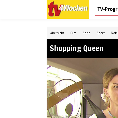
TV-Pro
Übersicht
Film
Serie
Sport
Doku
Shopping Queen