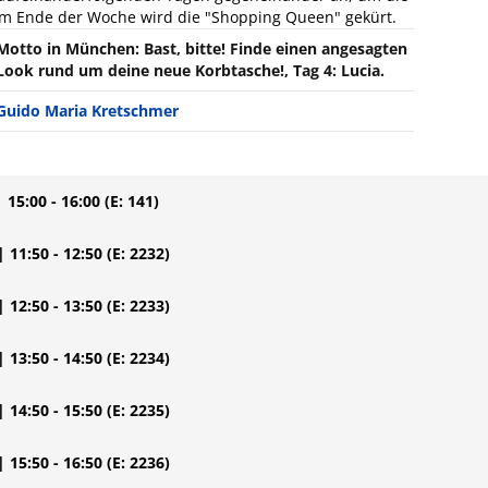
Am Ende der Woche wird die "Shopping Queen" gekürt.
Motto in München: Bast, bitte! Finde einen angesagten
Look rund um deine neue Korbtasche!, Tag 4: Lucia.
Guido Maria Kretschmer
| 15:00 - 16:00
(E: 141)
| 11:50 - 12:50
(E: 2232)
| 12:50 - 13:50
(E: 2233)
| 13:50 - 14:50
(E: 2234)
| 14:50 - 15:50
(E: 2235)
| 15:50 - 16:50
(E: 2236)