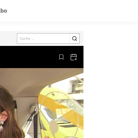
Abo
Search
Aus den Lesezeichen entfernen
Zum Kalender hinzufügen