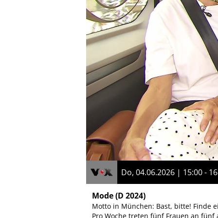
Do, 04.06.2026 | 15:00 - 16
Mode
(D 2024)
Motto in München: Bast, bitte! Finde
Pro Woche treten fünf Frauen an fün