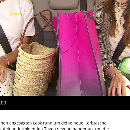
:00
 einen angesagten Look rund um deine neue Korbtasche!
f aufeinanderfolgenden Tagen gegeneinander an, um die