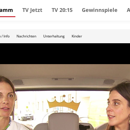
gramm
TV Jetzt
TV 20:15
Gewinnspiele
 / Info
Nachrichten
Unterhaltung
Kinder