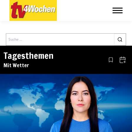
Search
Tagesthemen
Aus den Le
Zum 
Mit Wetter