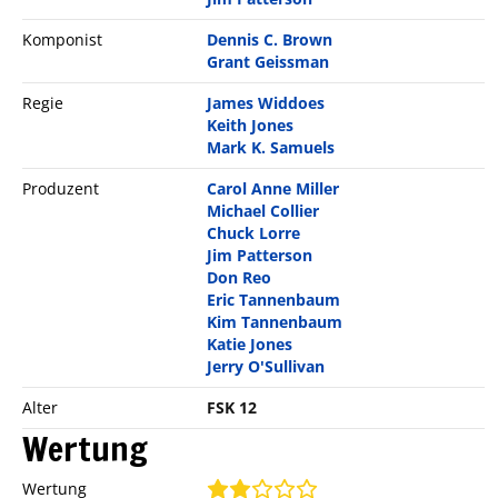
Komponist
Dennis C. Brown
Grant Geissman
Regie
James Widdoes
Keith Jones
Mark K. Samuels
Produzent
Carol Anne Miller
Michael Collier
Chuck Lorre
Jim Patterson
Don Reo
Eric Tannenbaum
Kim Tannenbaum
Katie Jones
Jerry O'Sullivan
Alter
FSK 12
Wertung
Wertung