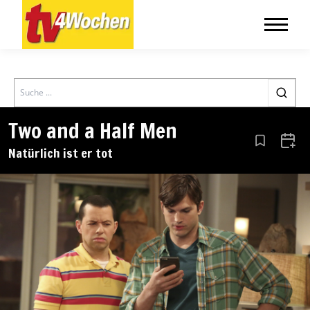
Search
Two and a Half Men
Aus den Le
Zum 
Natürlich ist er tot