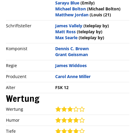
Sarayu Blue
(Emily)
Michael Bolton
(Michael Bolton)
Matthew Jordan
(Louis (21)
Schriftsteller
James Vallely
(teleplay by)
Matt Ross
(teleplay by)
Max Searle
(teleplay by)
Komponist
Dennis C. Brown
Grant Geissman
Regie
James Widdoes
Produzent
Carol Anne Miller
Alter
FSK 12
Wertung
Wertung
Humor
Tiefe