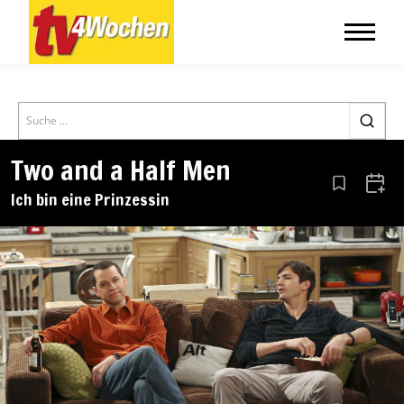
Search
Two and a Half Men
Aus den Le
Zum 
Ich bin eine Prinzessin