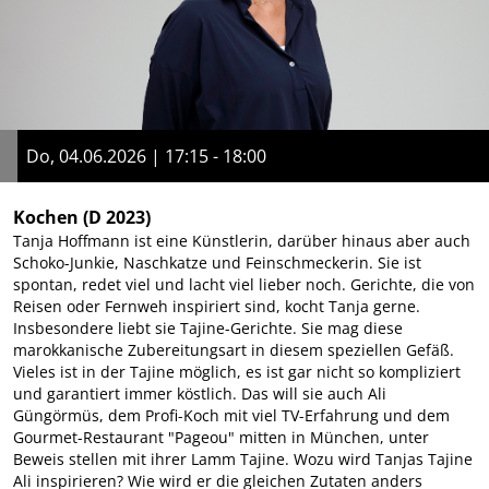
Do, 04.06.2026 | 17:15 - 18:00
Kochen
(D 2023)
Tanja Hoffmann ist eine Künstlerin, darüber hinaus aber auch
Schoko-Junkie, Naschkatze und Feinschmeckerin. Sie ist
spontan, redet viel und lacht viel lieber noch. Gerichte, die von
Reisen oder Fernweh inspiriert sind, kocht Tanja gerne.
Insbesondere liebt sie Tajine-Gerichte. Sie mag diese
marokkanische Zubereitungsart in diesem speziellen Gefäß.
Vieles ist in der Tajine möglich, es ist gar nicht so kompliziert
und garantiert immer köstlich. Das will sie auch Ali
Güngörmüs, dem Profi-Koch mit viel TV-Erfahrung und dem
Gourmet-Restaurant "Pageou" mitten in München, unter
Beweis stellen mit ihrer Lamm Tajine. Wozu wird Tanjas Tajine
Ali inspirieren? Wie wird er die gleichen Zutaten anders