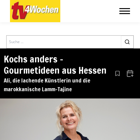
Search
Kochs anders –
Gourmetideen aus Hessen
Aus den Le
Zum 
Ali, die lachende Künstlerin und die
marokkanische Lamm-Tajine