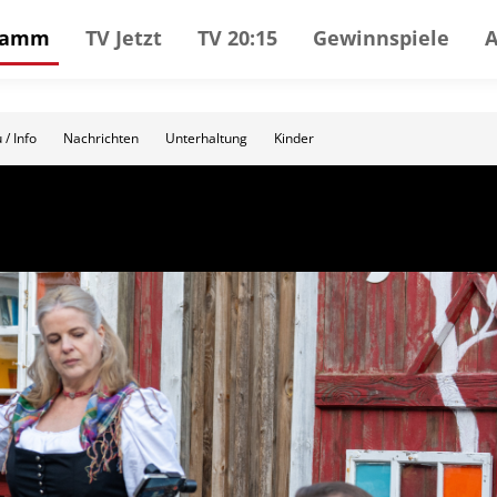
gramm
TV Jetzt
TV 20:15
Gewinnspiele
 / Info
Nachrichten
Unterhaltung
Kinder