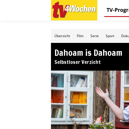
TV-Pro
Übersicht
Film
Serie
Sport
Doku
Dahoam is Dahoam
Selbstloser Verzicht