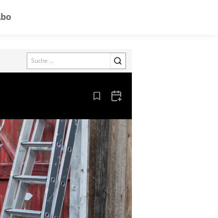
Abo
Search
Aus den Lesezeichen entfernen
Zum Kalender hinzufügen