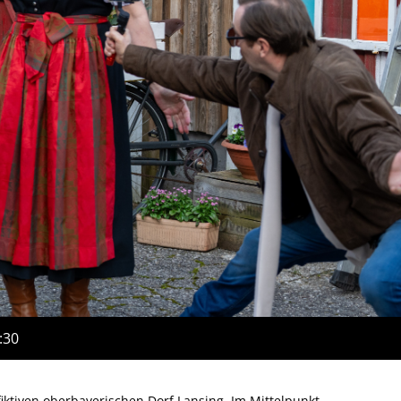
:30
fiktiven oberbayerischen Dorf Lansing. Im Mittelpunkt