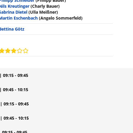
Philipp Schneider
(Philipp Bauer)
Nils Kreutinger
(Charly Bauer)
Sabrina Dietel
(Ulla Meißner)
Martin Eschenbach
(Angelo Sommerfeld)
Bettina Götz
| 09:15 - 09:45
| 09:45 - 10:15
| 09:15 - 09:45
| 09:45 - 10:15
| 09:15 - 09:45