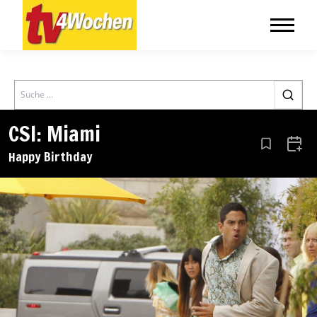
Search
CSI: Miami
Aus den Le
Zum 
Happy Birthday