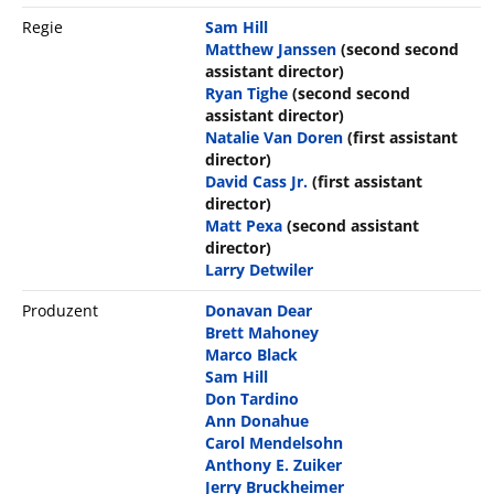
Regie
Sam Hill
Matthew Janssen
(second second
assistant director)
Ryan Tighe
(second second
assistant director)
Natalie Van Doren
(first assistant
director)
David Cass Jr.
(first assistant
director)
Matt Pexa
(second assistant
director)
Larry Detwiler
Produzent
Donavan Dear
Brett Mahoney
Marco Black
Sam Hill
Don Tardino
Ann Donahue
Carol Mendelsohn
Anthony E. Zuiker
Jerry Bruckheimer