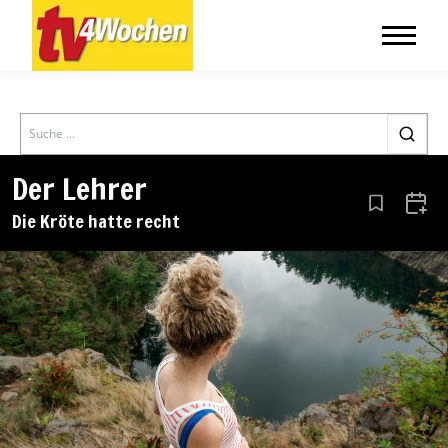
Search
Der Lehrer
Aus den Le
Zum 
Die Kröte hatte recht