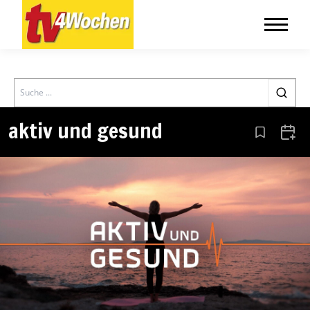
Search
aktiv und gesund
Aus den Le
Zum 