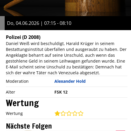
Do, 04.06.2026 | 07:15 - 08:10
Polizei
(D 2008)
Daniel Weiß wird beschuldigt, Harald Krüger in seinem
Bestattungsinstitut überfallen und ausgeraubt zu haben. Der
Angeklagte beharrt auf seine Unschuld, auch wenn das
gestohlene Geld in seinem Leihwagen gefunden wurde. Eine
E-Mail scheint seine Unschuld zu bestätigen: Demnach hat
sich der wahre Täter nach Venezuela abgesetzt.
Moderation
Alexander Hold
Alter
FSK 12
Wertung
Wertung
Nächste Folgen