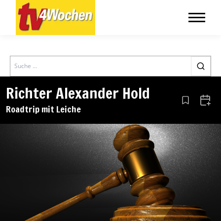
Search
Richter Alexander Hold
Aus den Le
Zum 
Roadtrip mit Leiche