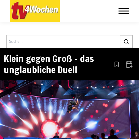
Search
Klein gegen Groß – das
unglaubliche Duell
Aus den Le
Zum 