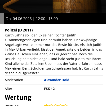
Do, 04.06.2026 | 12:00 - 13:00
Polizei
(D 2011)
Kurth Lahns soll den Ex seiner Tochter Judith
zusammengeschlagen und beraubt haben. Der 45-jährige
Angeklagte wollte immer nur das Beste für sie. Als sich Judith
in Max Urban verliebt, lässt der Angeklagte die beiden in das
kleine Häuschen einziehen, das er geerbt hat. Doch die
Beziehung hält nicht lange – und bald steht Judith mit ihrem
Kind alleine da. Zu allem Übel muss der Vater erfahren, dass
Max einen Berg Schulden zurückgelassen hat. Ist Kurth Lahns
deshalb ausgerastet?
Moderation
Alexander Hold
Alter
FSK 12
Wertung
Wertung