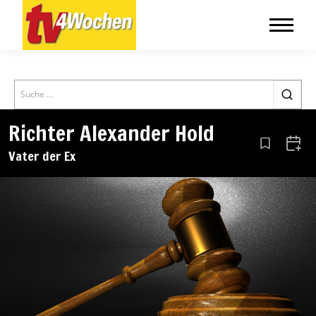
Search
Richter Alexander Hold
Aus den Le
Zum 
Vater der Ex