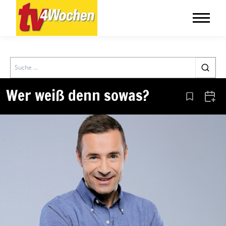
Search
Wer weiß denn sowas?
Aus den Le
Zum 