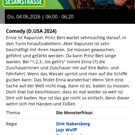
Do, 04.06.2026 | 06:00 - 06:20
Comedy
(D,USA 2024)
Ernie ist Rapunzel. Prinz Bert wartet sehnsüchtig darauf, in
den Turm hinaufzuklettern. Aber Rapunzel ist sehr
beschäftigt mit ihren Haaren. Sie müssen gewaschen,
geföhnt und gefärbt werden. Da kann Prinz Bert lange
warten. Bei "1,2,3…los geht's" nimmt Enna (7) die
Zuschauerinnen und Zuschauer mit auf ihre Bahn- und
Fährfahrt. Wenn das Wasser spritzt und man auf die Schiffe
gucken kann. Das findet Enna wunderbar! Wenn Strit eine
Sache auf der Welt nicht mag, dann ist es, baden zu müssen.
Doch Kiwi hat beschlossen, dass es mal wieder so weit ist:
Strit soll baden. Nur ist das gar nicht so einfach, denn dieser
wehrt sich mit Händen und Füßen.
Thema
Die Monsterfrisur.
Regie
Dirk Nabersberg
Jojo Wolff