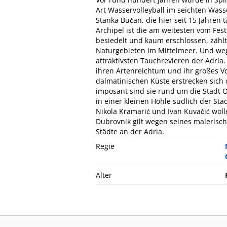
Art Wasservolleyball im seichten Wasse
Stanka Bućan, die hier seit 15 Jahren 
Archipel ist die am weitesten vom Fes
besiedelt und kaum erschlossen, zähl
Naturgebieten im Mittelmeer. Und we
attraktivsten Tauchrevieren der Adria. 
ihren Artenreichtum und ihr großes V
dalmatinischen Küste erstrecken sich
imposant sind sie rund um die Stadt O
in einer kleinen Höhle südlich der S
Nikola Kramarić und Ivan Kuvačić woll
Dubrovnik gilt wegen seines malerisch
Städte an der Adria.
Regie
Alter