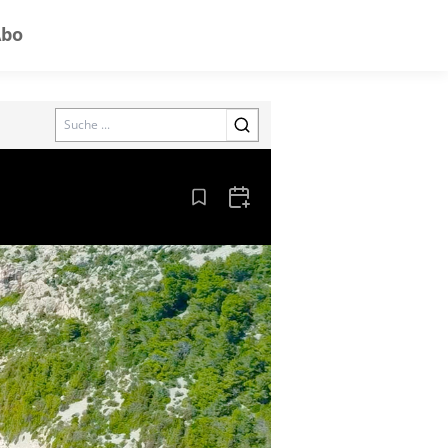
Abo
Search
Aus den Lesezeichen entfernen
Zum Kalender hinzufügen