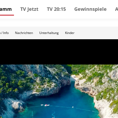
gramm
TV Jetzt
TV 20:15
Gewinnspiele
 / Info
Nachrichten
Unterhaltung
Kinder