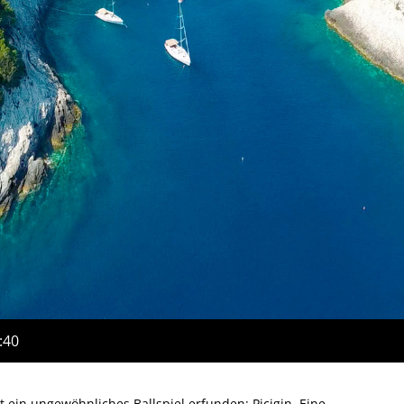
:40
 ein ungewöhnliches Ballspiel erfunden: Picigin. Eine