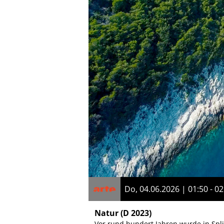
Do, 04.06.2026 | 01:50 - 02
Natur
(D 2023)
Vor rund hundert Jahren wurde in Split