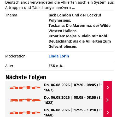
Deutschlands verwendeten die Alliierten auch ein System aus
Attrappen und Täuschungsmanövern ...
Thema
Jack London und der Lockruf
Polynesiens.
Toskana: Die Maremma, der Wilde
Westen Italiens.
Kroatien: Majas Nudeln mit Kohl.
Deutschland: als die Alliierten zum
Gefecht bliesen.
Moderation
Linda Lorin
Alter
FSK o.A.
Nächste Folgen
Do, 06.08.2026 | 07:20 - 08:05
(E:
1667)
Do, 06.08.2026 | 08:05 - 08:55
(E:
1622)
Do, 06.08.2026 | 12:25 - 13:10
(E:
1668)