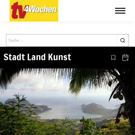
Search
Stadt Land Kunst
Aus den Le
Zum 