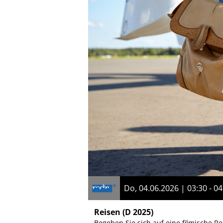
Do, 04.06.2026 | 03:30 - 04
Reisen
(D 2025)
Begeben Sie sich auf eine filmische R