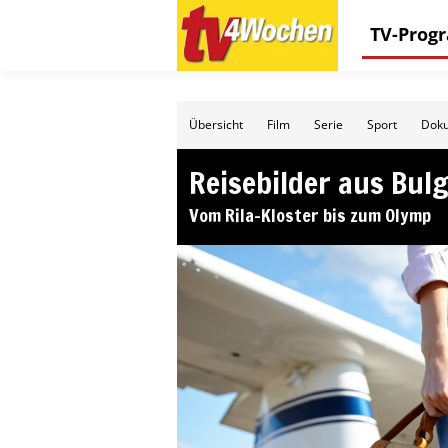
TV-Pro
Übersicht
Film
Serie
Sport
Doku
Reisebilder aus Bul
Vom Rila-Kloster bis zum Olymp