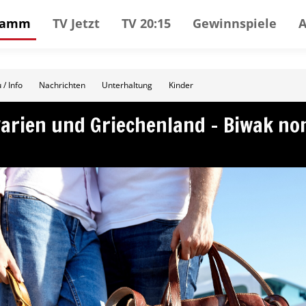
gramm
TV Jetzt
TV 20:15
Gewinnspiele
 / Info
Nachrichten
Unterhaltung
Kinder
garien und Griechenland – Biwak no