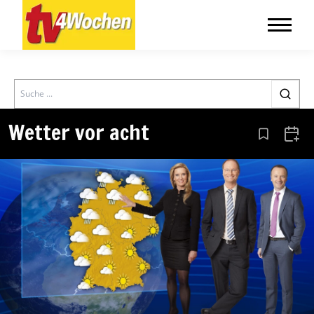
Search
Wetter vor acht
Aus den Le
Zum 