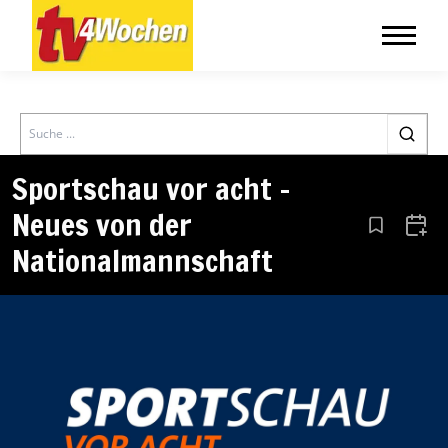
Search
Sportschau vor acht –
Neues von der
Aus den Le
Zum 
Nationalmannschaft