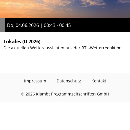
Do, 04.06.2026 | 00:43 - 00:45
Lokales
(D 2026)
Die aktuellen Wetteraussichten aus der RTL-Wetterredaktion
Impressum
Datenschutz
Kontakt
©
2026
Klambt Programmzeitschriften GmbH