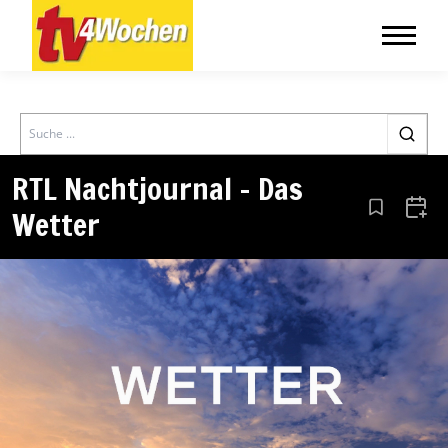
Search
RTL Nachtjournal – Das
Wetter
Aus den Le
Zum 