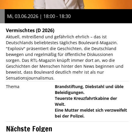
Mi, 03.06.2026 | 18:00 - 18:30
Vermischtes
(D 2026)
Aktuell, mitreißend und gefährlich ehrlich – das ist
Deutschlands beliebtestes tägliches Boulevard-Magazin.
"Explosiv" präsentiert die Geschichten, die Deutschland
bewegen und regelmäßig für öffentliche Diskussionen
sorgen. Das RTL-Magazin knüpft immer dort an, wo die
Geschichten der Menschen hinter den News beginnen und
beweist, dass Boulevard deutlich mehr ist als nur
Sensationsjournalismus.
Thema
Brandstiftung, Diebstahl und üble
Beleidigungen.
Teuerste Kreuzfahrtkabine der
Welt.
Eine Mutter meldet sich verzweifelt
bei der Polizei.
Nächste Folgen