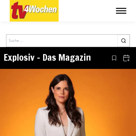
Search
Explosiv – Das Magazin
Aus den Le
Zum 