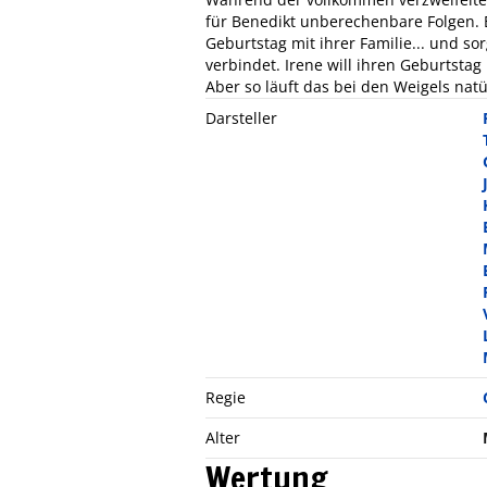
für Benedikt unberechenbare Folgen. E
Geburtstag mit ihrer Familie... und sor
verbindet. Irene will ihren Geburtsta
Aber so läuft das bei den Weigels natür
Darsteller
Regie
Alter
Wertung