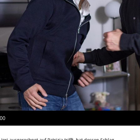
:00
ri ausgerechnet auf Patrizia trifft, hat dessen Schlag