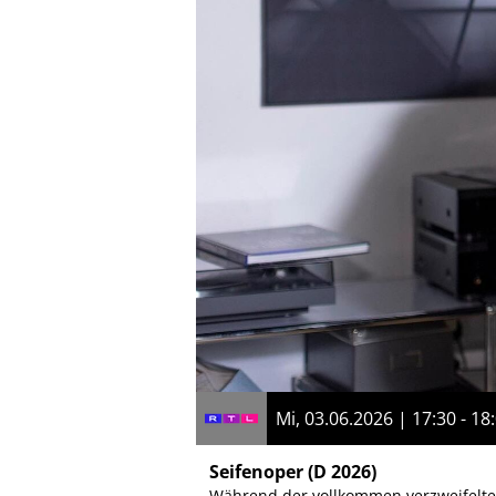
Mi, 03.06.2026 | 17:30 - 18
Seifenoper
(D 2026)
Während der vollkommen verzweifelte Jo