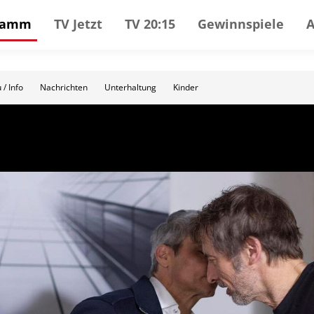
gramm
TV Jetzt
TV 20:15
Gewinnspiele
 / Info
Nachrichten
Unterhaltung
Kinder