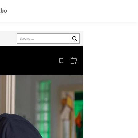
Abo
Search
Aus den Lesezeichen entfernen
Zum Kalender hinzufügen