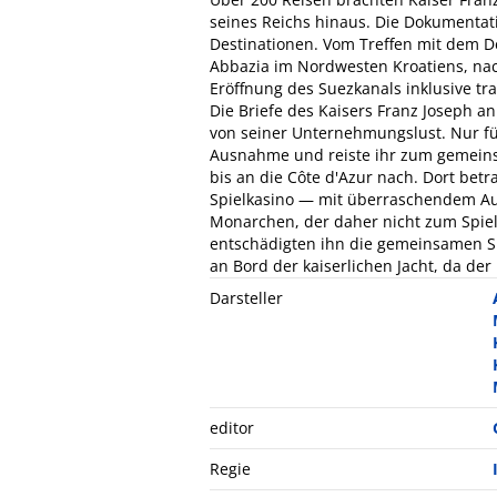
seines Reichs hinaus. Die Dokumentati
Destinationen. Vom Treffen mit dem D
Abbazia im Nordwesten Kroatiens, nac
Eröffnung des Suezkanals inklusive t
Die Briefe des Kaisers Franz Joseph an
von seiner Unternehmungslust. Nur für
Ausnahme und reiste ihr zum gemeins
bis an die Côte d'Azur nach. Dort betr
Spielkasino — mit überraschendem A
Monarchen, der daher nicht zum Spie
entschädigten ihn die gemeinsamen S
an Bord der kaiserlichen Jacht, da der
Darsteller
editor
Regie