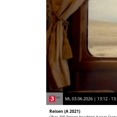
Mi, 03.06.2026 | 13:12 - 13
Reisen
(A 2021)
Über 200 Reisen brachten Kaiser Fran