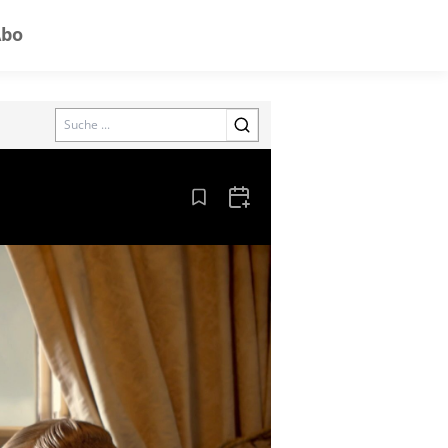
Abo
Search
Aus den Lesezeichen entfernen
Zum Kalender hinzufügen