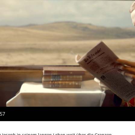
:57
z Joseph in seinem langen Leben weit über die Grenzen