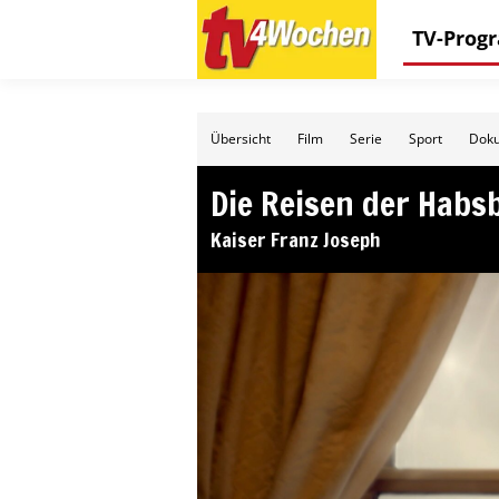
TV-Pro
Übersicht
Film
Serie
Sport
Doku
Die Reisen der Habs
Kaiser Franz Joseph