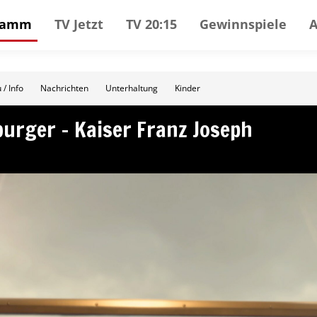
gramm
TV Jetzt
TV 20:15
Gewinnspiele
 / Info
Nachrichten
Unterhaltung
Kinder
burger – Kaiser Franz Joseph