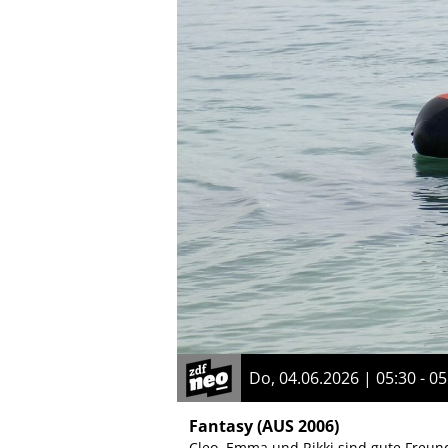
Do, 04.06.2026 | 05:30 - 05
Fantasy
(AUS 2006)
Cleo, Emma und Rikki sind gute Freun