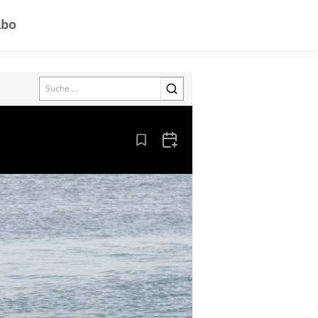
Abo
Search
Aus den Lesezeichen entfernen
Zum Kalender hinzufügen