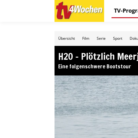
TV-Pro
Übersicht
Film
Serie
Sport
Doku
H2O – Plötzlich Mee
Eine folgenschwere Bootstour