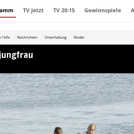
gramm
TV Jetzt
TV 20:15
Gewinnspiele
 / Info
Nachrichten
Unterhaltung
Kinder
rjungfrau