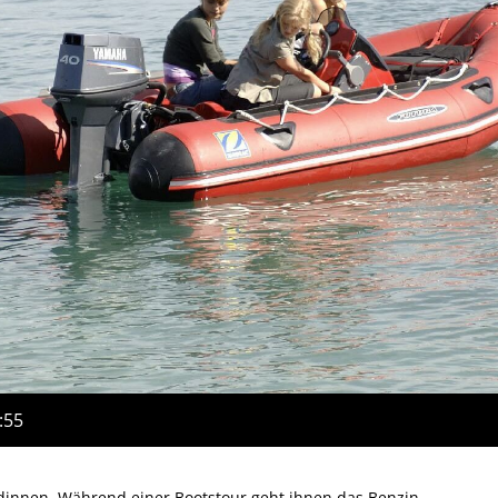
:55
dinnen. Während einer Bootstour geht ihnen das Benzin