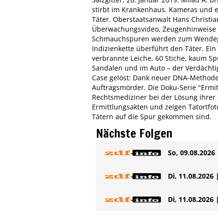
stirbt im Krankenhaus. Kameras und 
Täter. Oberstaatsanwalt Hans Christia
Überwachungsvideo, Zeugenhinweise 
Schmauchspuren werden zum Wendepunk
Indizienkette überführt den Täter. Ein
verbrannte Leiche, 60 Stiche, kaum Sp
Sandalen und im Auto – der Verdächtig
Case gelöst: Dank neuer DNA-Methoden
Auftragsmörder. Die Doku-Serie "Ermit
Rechtsmediziner bei der Lösung ihrer s
Ermittlungsakten und zeigen Tatortfoto
Tätern auf die Spur gekommen sind.
Nächste Folgen
So, 09.08.2026 
Di, 11.08.2026 
Di, 11.08.2026 