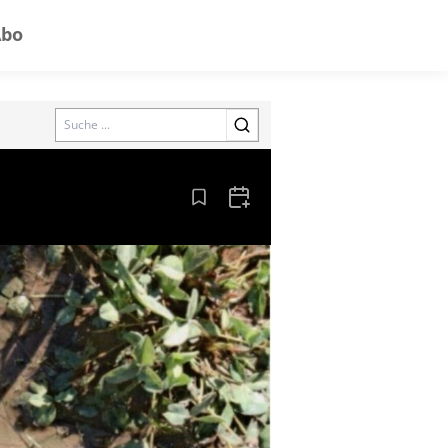
Abo
Search
Aus den Lesezeichen entfernen
Zum Kalender hinzufügen