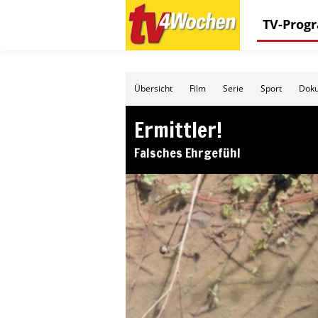
TV-Pro
Übersicht
Film
Serie
Sport
Doku
Ermittler!
Falsches Ehrgefühl