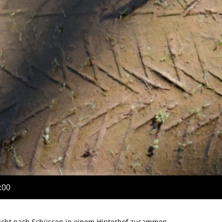
:00
 bricht nach Schüssen in einem Hinterhof zusammen,