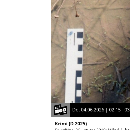
Do, 04.06.2026 | 02:15 - 03
Krimi
(D 2025)
Salzgitter, 26. Januar 2019: Milad A.