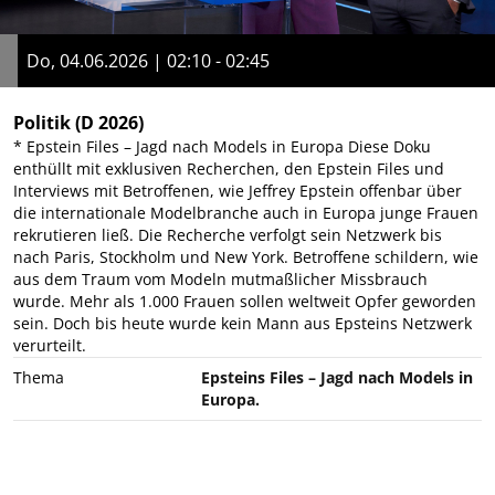
Do, 04.06.2026 | 02:10 - 02:45
Politik
(D 2026)
* Epstein Files – Jagd nach Models in Europa Diese Doku
enthüllt mit exklusiven Recherchen, den Epstein Files und
Interviews mit Betroffenen, wie Jeffrey Epstein offenbar über
die internationale Modelbranche auch in Europa junge Frauen
rekrutieren ließ. Die Recherche verfolgt sein Netzwerk bis
nach Paris, Stockholm und New York. Betroffene schildern, wie
aus dem Traum vom Modeln mutmaßlicher Missbrauch
wurde. Mehr als 1.000 Frauen sollen weltweit Opfer geworden
sein. Doch bis heute wurde kein Mann aus Epsteins Netzwerk
verurteilt.
Thema
Epsteins Files – Jagd nach Models in
Europa.