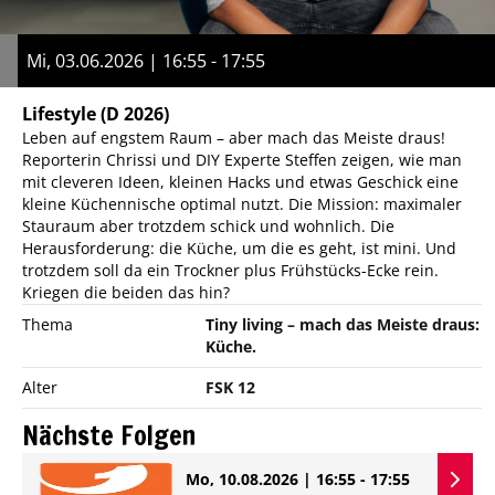
Mi, 03.06.2026 | 16:55 - 17:55
Lifestyle
(D 2026)
Leben auf engstem Raum – aber mach das Meiste draus!
Reporterin Chrissi und DIY Experte Steffen zeigen, wie man
mit cleveren Ideen, kleinen Hacks und etwas Geschick eine
kleine Küchennische optimal nutzt. Die Mission: maximaler
Stauraum aber trotzdem schick und wohnlich. Die
Herausforderung: die Küche, um die es geht, ist mini. Und
trotzdem soll da ein Trockner plus Frühstücks-Ecke rein.
Kriegen die beiden das hin?
Thema
Tiny living – mach das Meiste draus:
Küche.
Alter
FSK 12
Nächste Folgen
Mo, 10.08.2026 | 16:55 - 17:55