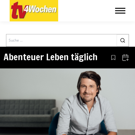
Search
Abenteuer Leben täglich
Aus den Le
Zum 