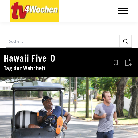
Search
Hawaii Five-0
Aus den Le
Zum 
Tag der Wahrheit