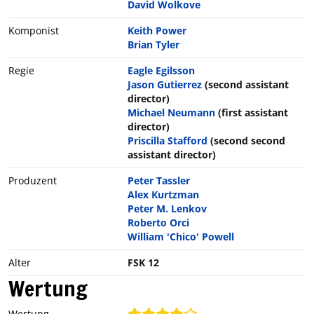
David Wolkove
Komponist
Keith Power
Brian Tyler
Regie
Eagle Egilsson
Jason Gutierrez
(second assistant
director)
Michael Neumann
(first assistant
director)
Priscilla Stafford
(second second
assistant director)
Produzent
Peter Tassler
Alex Kurtzman
Peter M. Lenkov
Roberto Orci
William 'Chico' Powell
Alter
FSK 12
Wertung
Wertung