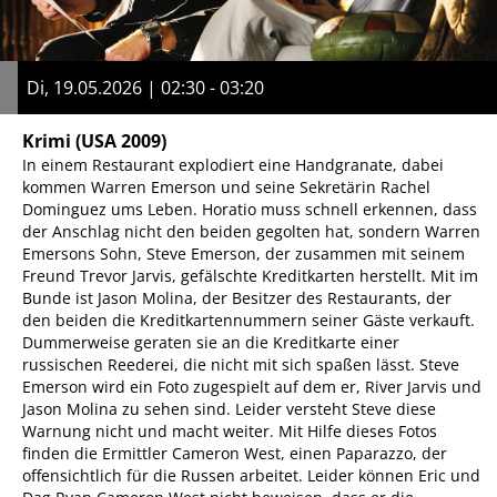
Di, 19.05.2026 | 02:30 - 03:20
Krimi
(USA 2009)
In einem Restaurant explodiert eine Handgranate, dabei
kommen Warren Emerson und seine Sekretärin Rachel
Dominguez ums Leben. Horatio muss schnell erkennen, dass
der Anschlag nicht den beiden gegolten hat, sondern Warren
Emersons Sohn, Steve Emerson, der zusammen mit seinem
Freund Trevor Jarvis, gefälschte Kreditkarten herstellt. Mit im
Bunde ist Jason Molina, der Besitzer des Restaurants, der
den beiden die Kreditkartennummern seiner Gäste verkauft.
Dummerweise geraten sie an die Kreditkarte einer
russischen Reederei, die nicht mit sich spaßen lässt. Steve
Emerson wird ein Foto zugespielt auf dem er, River Jarvis und
Jason Molina zu sehen sind. Leider versteht Steve diese
Warnung nicht und macht weiter. Mit Hilfe dieses Fotos
finden die Ermittler Cameron West, einen Paparazzo, der
offensichtlich für die Russen arbeitet. Leider können Eric und