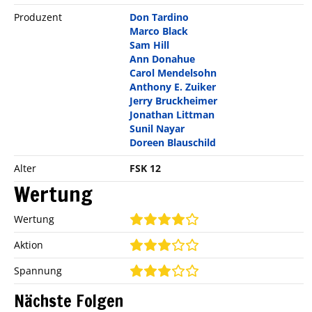
Produzent
Don Tardino
Marco Black
Sam Hill
Ann Donahue
Carol Mendelsohn
Anthony E. Zuiker
Jerry Bruckheimer
Jonathan Littman
Sunil Nayar
Doreen Blauschild
Alter
FSK 12
Wertung
Wertung
Aktion
Spannung
Nächste Folgen