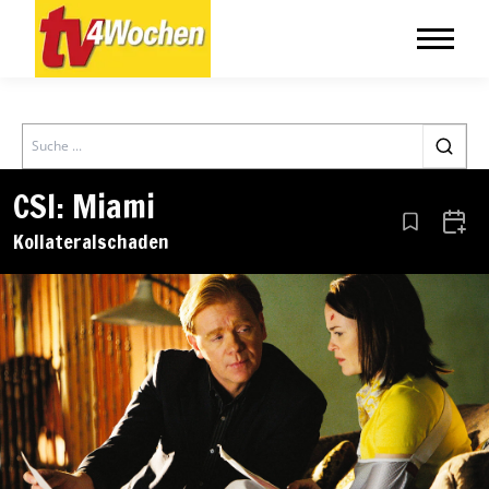
Search
CSI: Miami
Aus den Le
Zum 
Kollateralschaden