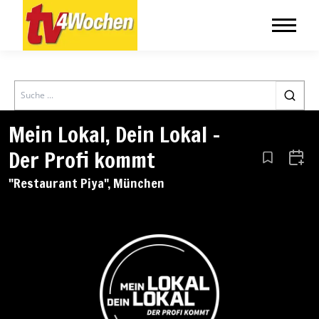
Search
Mein Lokal, Dein Lokal –
Der Profi kommt
Aus den Le
Zum 
"Restaurant Piya", München