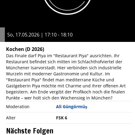
So, 17.05.2026 | 17:10 - 18:10
Kochen
(D 2026)
Das Finale darf Piya im "Restaurant Piya" ausrichten. Ihr
Restaurant befindet sich mitten im Schlachthofviertel der
Münchener Isarvorstadt. Hier verbinden sich industrielle
Wurzeln mit moderner Gastronomie und Kultur. Im
"Restaurant Piya" findet man mediterrane Küche und
Gastgeberin Piya möchte mit Charme und ihrer offenen Art
begeistern. Am Ende vergibt der Profikoch noch die finalen
Punkte – wer holt sich den Wochensieg in München?
Moderation
Ali Güngörmüş
Alter
FSK 6
Nächste Folgen