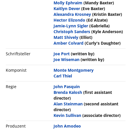
Molly Ephraim
(Mandy Baxter)
Kaitlyn Dever
(Eve Baxter)
Alexandra Krosney
(Kristin Baxter)
Hector Elizondo
(Ed Alzate)
Jamie-Lynn Sigler
(Gabriella)
Christoph Sanders
(Kyle Anderson)
Matt Shively
(Elliot)
Amber Colvard
(Curly's Daughter)
Schriftsteller
Joe Port
(written by)
Joe Wiseman
(written by)
Komponist
Monte Montgomery
Carl Thiel
Regie
John Pasquin
Brenda Kalosh
(first assistant
director)
Alan Steinman
(second assistant
director)
Kevin Sullivan
(associate director)
Produzent
John Amodeo