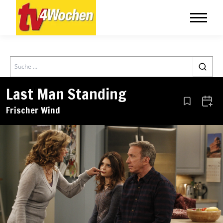
Search
Last Man Standing
Aus den Le
Zum 
Frischer Wind