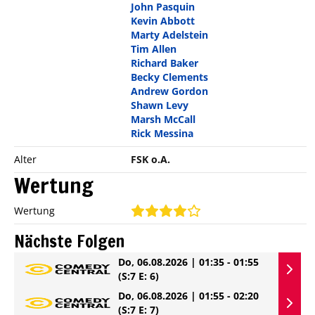
John Pasquin
Kevin Abbott
Marty Adelstein
Tim Allen
Richard Baker
Becky Clements
Andrew Gordon
Shawn Levy
Marsh McCall
Rick Messina
Alter
FSK o.A.
Wertung
Wertung
Nächste Folgen
Do, 06.08.2026 | 01:35 - 01:55
(S:7 E: 6)
Do, 06.08.2026 | 01:55 - 02:20
(S:7 E: 7)