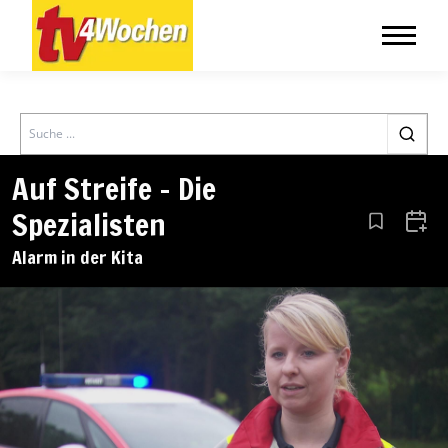
Search
Auf Streife – Die
Spezialisten
Aus den Le
Zum 
Alarm in der Kita