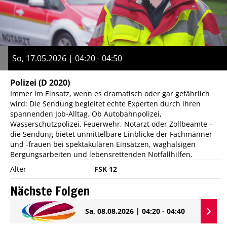
So, 17.05.2026 | 04:20 - 04:50
Polizei
(D 2020)
Immer im Einsatz, wenn es dramatisch oder gar gefährlich
wird: Die Sendung begleitet echte Experten durch ihren
spannenden Job-Alltag. Ob Autobahnpolizei,
Wasserschutzpolizei, Feuerwehr, Notarzt oder Zollbeamte –
die Sendung bietet unmittelbare Einblicke der Fachmänner
und -frauen bei spektakulären Einsätzen, waghalsigen
Bergungsarbeiten und lebensrettenden Notfallhilfen.
Alter
FSK 12
Nächste Folgen
Sa, 08.08.2026 | 04:20 - 04:40