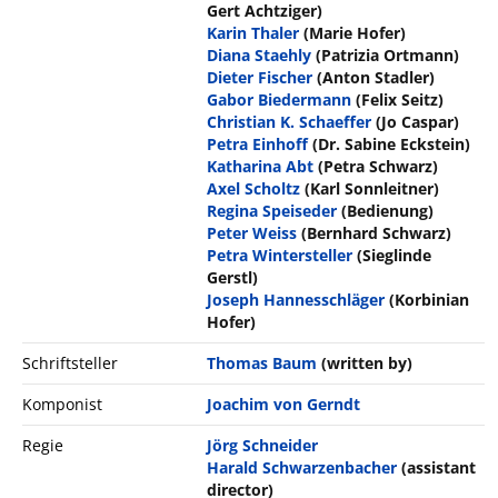
Gert Achtziger)
Karin Thaler
(Marie Hofer)
Diana Staehly
(Patrizia Ortmann)
Dieter Fischer
(Anton Stadler)
Gabor Biedermann
(Felix Seitz)
Christian K. Schaeffer
(Jo Caspar)
Petra Einhoff
(Dr. Sabine Eckstein)
Katharina Abt
(Petra Schwarz)
Axel Scholtz
(Karl Sonnleitner)
Regina Speiseder
(Bedienung)
Peter Weiss
(Bernhard Schwarz)
Petra Wintersteller
(Sieglinde
Gerstl)
Joseph Hannesschläger
(Korbinian
Hofer)
Schriftsteller
Thomas Baum
(written by)
Komponist
Joachim von Gerndt
Regie
Jörg Schneider
Harald Schwarzenbacher
(assistant
director)