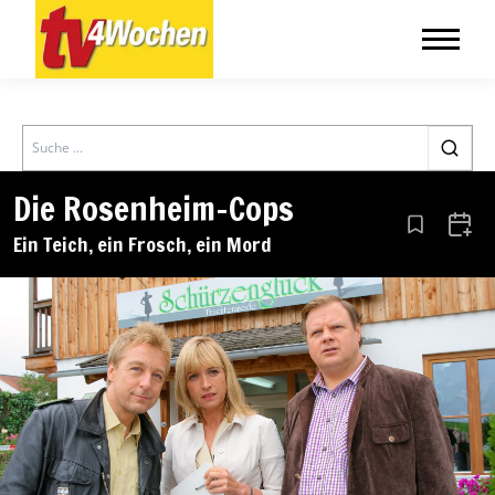
Search
Die Rosenheim-Cops
Aus den Le
Zum 
Ein Teich, ein Frosch, ein Mord