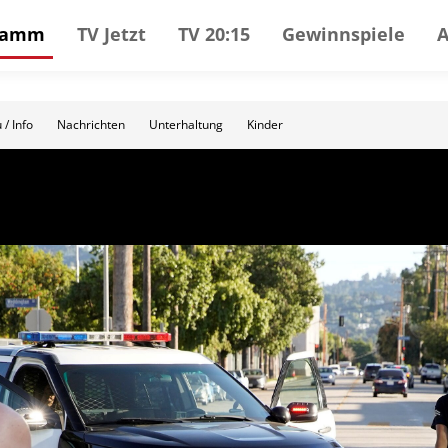
gramm
TV Jetzt
TV 20:15
Gewinnspiele
 / Info
Nachrichten
Unterhaltung
Kinder