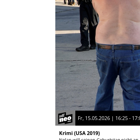
Fr, 15.05.2026 | 16:25 - 17:
Krimi
(USA 2019)
Nolan will seinen Geburtstag nicht a