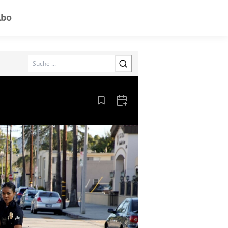
Abo
Search
Aus den Lesezeichen entfernen
Zum Kalender hinzufügen