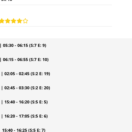
| 05:30 - 06:15
(S:7 E: 9)
| 06:15 - 06:55
(S:7 E: 10)
| 02:05 - 02:45
(S:2 E: 19)
| 02:45 - 03:30
(S:2 E: 20)
| 15:40 - 16:20
(S:5 E: 5)
| 16:20 - 17:05
(S:5 E: 6)
| 15:40 - 16:25
(S:5 E: 7)