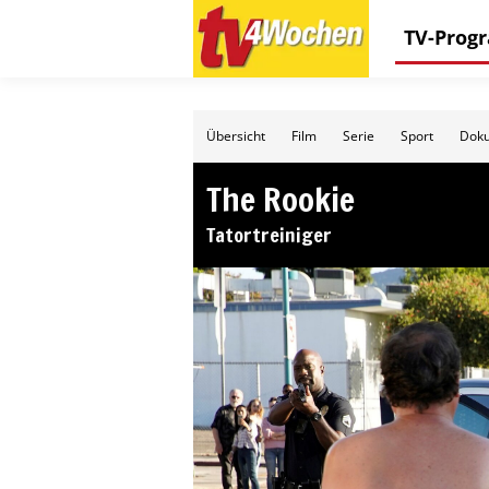
TV-Pro
Übersicht
Film
Serie
Sport
Doku
The Rookie
Tatortreiniger