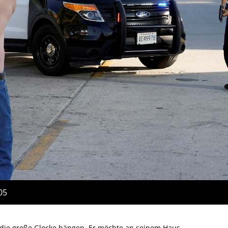
05
n die große Glocke hängen. Er möchte an seinem Haus