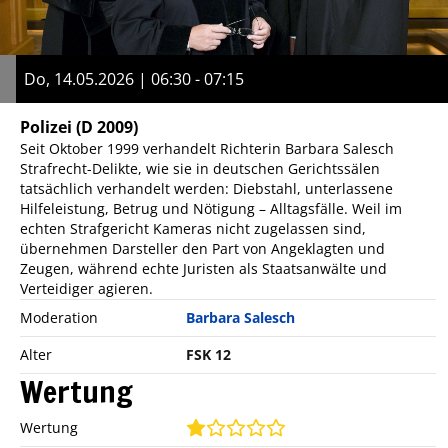
Do, 14.05.2026 | 06:30 - 07:15
Polizei
(D 2009)
Seit Oktober 1999 verhandelt Richterin Barbara Salesch
Strafrecht-Delikte, wie sie in deutschen Gerichtssälen
tatsächlich verhandelt werden: Diebstahl, unterlassene
Hilfeleistung, Betrug und Nötigung – Alltagsfälle. Weil im
echten Strafgericht Kameras nicht zugelassen sind,
übernehmen Darsteller den Part von Angeklagten und
Zeugen, während echte Juristen als Staatsanwälte und
Verteidiger agieren.
Moderation
Barbara Salesch
Alter
FSK 12
Wertung
Wertung