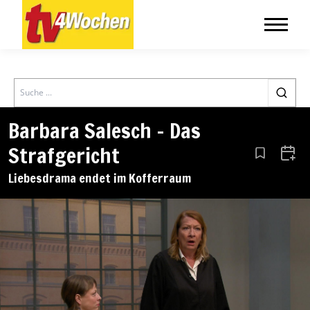
Search
Barbara Salesch – Das
Strafgericht
Aus den Le
Zum 
Liebesdrama endet im Kofferraum