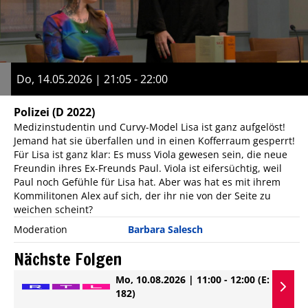
Do, 14.05.2026 | 21:05 - 22:00
Polizei
(D 2022)
Medizinstudentin und Curvy-Model Lisa ist ganz aufgelöst!
Jemand hat sie überfallen und in einen Kofferraum gesperrt!
Für Lisa ist ganz klar: Es muss Viola gewesen sein, die neue
Freundin ihres Ex-Freunds Paul. Viola ist eifersüchtig, weil
Paul noch Gefühle für Lisa hat. Aber was hat es mit ihrem
Kommilitonen Alex auf sich, der ihr nie von der Seite zu
weichen scheint?
Moderation
Barbara Salesch
Nächste Folgen
Mo, 10.08.2026 | 11:00 - 12:00
(E:
182)