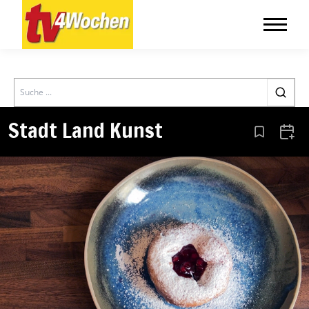
Search
Stadt Land Kunst
Aus den Le
Zum 