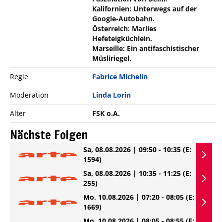
Kalifornien: Unterwegs auf der
Googie-Autobahn.
Österreich: Marlies
Hefeteigküchlein.
Marseille: Ein antifaschistischer
Müsliriegel.
Regie
Fabrice Michelin
Moderation
Linda Lorin
Alter
FSK o.A.
Nächste Folgen
Sa, 08.08.2026 | 09:50 - 10:35
(E:
1594)
Sa, 08.08.2026 | 10:35 - 11:25
(E:
255)
Mo, 10.08.2026 | 07:20 - 08:05
(E:
1669)
Mo, 10.08.2026 | 08:05 - 08:55
(E: