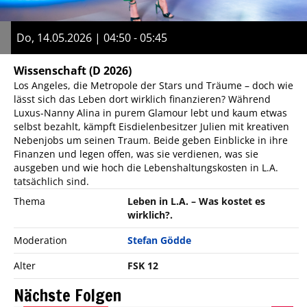
Do, 14.05.2026 | 04:50 - 05:45
Wissenschaft
(D 2026)
Los Angeles, die Metropole der Stars und Träume – doch wie
lässt sich das Leben dort wirklich finanzieren? Während
Luxus-Nanny Alina in purem Glamour lebt und kaum etwas
selbst bezahlt, kämpft Eisdielenbesitzer Julien mit kreativen
Nebenjobs um seinen Traum. Beide geben Einblicke in ihre
Finanzen und legen offen, was sie verdienen, was sie
ausgeben und wie hoch die Lebenshaltungskosten in L.A.
tatsächlich sind.
Thema
Leben in L.A. – Was kostet es
wirklich?.
Moderation
Stefan Gödde
Alter
FSK 12
Nächste Folgen