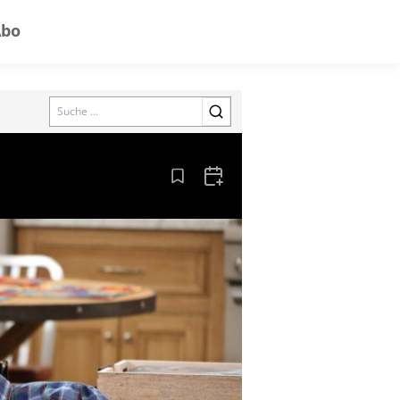
Abo
Search
Aus den Lesezeichen entfernen
Zum Kalender hinzufügen