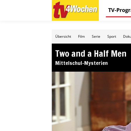
TV-Pro
Übersicht
Film
Serie
Sport
Doku
Two and a Half Men
Mittelschul-Mysterien