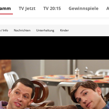
gramm
TV Jetzt
TV 20:15
Gewinnspiele
 / Info
Nachrichten
Unterhaltung
Kinder