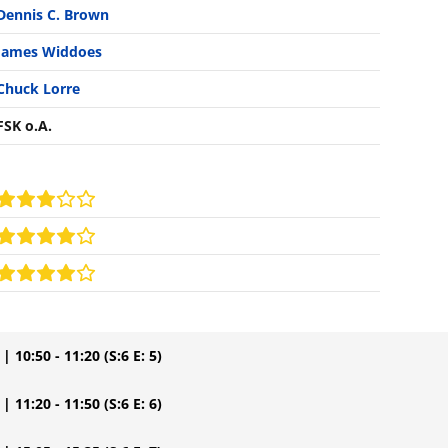
Dennis C. Brown
James Widdoes
Chuck Lorre
FSK o.A.
| 10:50 - 11:20
(S:6 E: 5)
| 11:20 - 11:50
(S:6 E: 6)