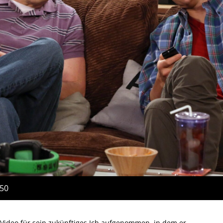
:50
 Video für sein zukünftiges Ich aufgenommen, in dem er