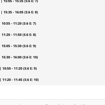
| 15:05 - 15:35
(S:6 E: 7)
| 15:35 - 16:05
(S:6 E: 8)
| 10:55 - 11:20
(S:6 E: 7)
| 11:20 - 11:50
(S:6 E: 8)
| 15:05 - 15:30
(S:6 E: 9)
| 15:30 - 16:00
(S:6 E: 10)
| 10:50 - 11:20
(S:6 E: 9)
| 11:20 - 11:45
(S:6 E: 10)