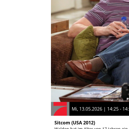
Mi, 13.05.2026 | 14:25 - 14
Sitcom
(USA 2012)
Walden hat im Alter von 17 Jahren ein