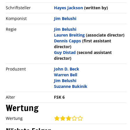
Schriftsteller
Hayes Jackson
(written by)
Komponist
Jim Belushi
Regie
Jim Belushi
Lauren Breiting
(associate director)
Dennis Capps
(first assistant
director)
Guy Distad
(second assistant
director)
Produzent
John D. Beck
Warren Bell
Jim Belushi
Suzanne Bukinik
Alter
FSK 6
Wertung
Wertung