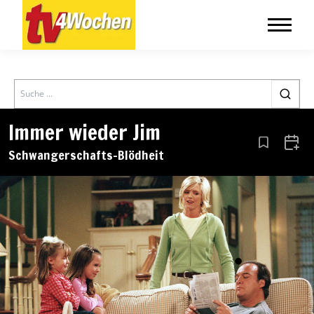
Search
Immer wieder Jim
Aus den Le
Zum 
Schwangerschafts-Blödheit