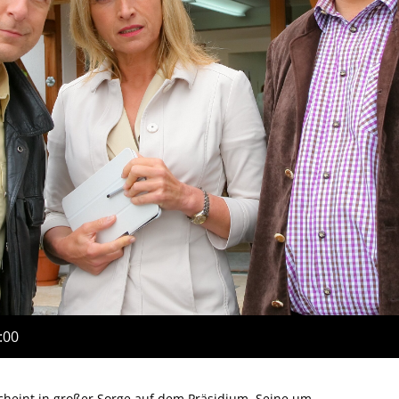
:00
cheint in großer Sorge auf dem Präsidium. Seine um