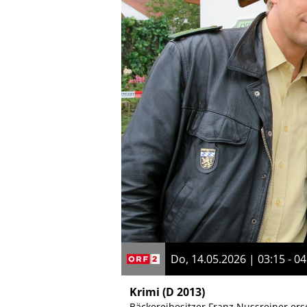
Do, 14.05.2026 | 03:15 - 04
Krimi
(D 2013)
Bäckereibesitzer Franz Nussreiner ers