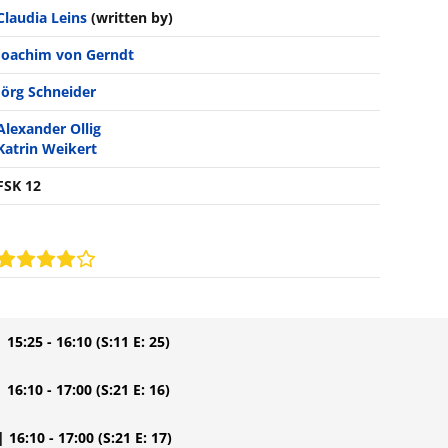
Claudia Leins
(written by)
Joachim von Gerndt
Jörg Schneider
Alexander Ollig
Katrin Weikert
FSK 12
| 15:25 - 16:10
(S:11 E: 25)
| 16:10 - 17:00
(S:21 E: 16)
| 16:10 - 17:00
(S:21 E: 17)