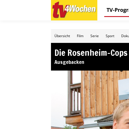
TV-Pro
Übersicht
Film
Serie
Sport
Doku
Die Rosenheim-Cops
Ausgebacken