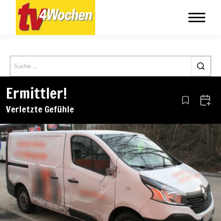
Search
Ermittler!
Aus den Le
Zum 
Verletzte Gefühle