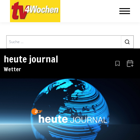
Search
heute journal
Aus den Le
Zum 
Wetter