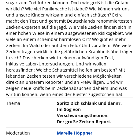
sogar zum Tod führen können. Doch wie groß ist die Gefahr
wirklich? Wie viel Panikmache ist dabei? Wie können wir uns
und unsere Kinder wirksam und einfach schützen? Extra
macht den Test und geht mit Deutschlands renommiertesten
Zecken-Experten auf die Jagd. Wie viele Zecken finden sich in
einer hohen Wiese in einem ausgewiesenen Risikogebiet, wie
viele an einem scheinbar harmlosen Ort? Wo gibt es mehr
Zecken: Im Wald oder auf dem Feld? Und vor allem: Wie viele
Zecken tragen wirklich die gefährlichen Krankheitsüberträger
in sich? Das checken wir in einem aufwändigen Test,
inklusive Labor-Untersuchungen. Und wir wollen
herausfinden: Welche Schutzmittel helfen am besten? Mit
lebenden Zecken testen wir verschiedene Möglichkeiten
direkt an unserem Reporter und an Freiwilligen. Und wir
zeigen neue Kniffs beim Zeckenabsuchen daheim und was
wir tun können, wenn eines der Biester zugestochen hat.
Thema
Spritz Dich schlank und dann?.
Im Sog von
Verschwörungstheorien.
Der große Zecken-Report.
Moderation
Mareile Höppner