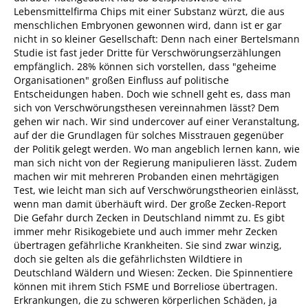
Lebensmittelfirma Chips mit einer Substanz würzt, die aus
menschlichen Embryonen gewonnen wird, dann ist er gar
nicht in so kleiner Gesellschaft: Denn nach einer Bertelsmann
Studie ist fast jeder Dritte für Verschwörungserzählungen
empfänglich. 28% können sich vorstellen, dass "geheime
Organisationen" großen Einfluss auf politische
Entscheidungen haben. Doch wie schnell geht es, dass man
sich von Verschwörungsthesen vereinnahmen lässt? Dem
gehen wir nach. Wir sind undercover auf einer Veranstaltung,
auf der die Grundlagen für solches Misstrauen gegenüber
der Politik gelegt werden. Wo man angeblich lernen kann, wie
man sich nicht von der Regierung manipulieren lässt. Zudem
machen wir mit mehreren Probanden einen mehrtägigen
Test, wie leicht man sich auf Verschwörungstheorien einlässt,
wenn man damit überhäuft wird. Der große Zecken-Report
Die Gefahr durch Zecken in Deutschland nimmt zu. Es gibt
immer mehr Risikogebiete und auch immer mehr Zecken
übertragen gefährliche Krankheiten. Sie sind zwar winzig,
doch sie gelten als die gefährlichsten Wildtiere in
Deutschland Wäldern und Wiesen: Zecken. Die Spinnentiere
können mit ihrem Stich FSME und Borreliose übertragen.
Erkrankungen, die zu schweren körperlichen Schäden, ja