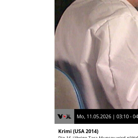
Mo, 11.05.2026 | 03:10 - 0
Krimi
(USA 2014)
Die 16-jährige Tara Munsey wird plötz