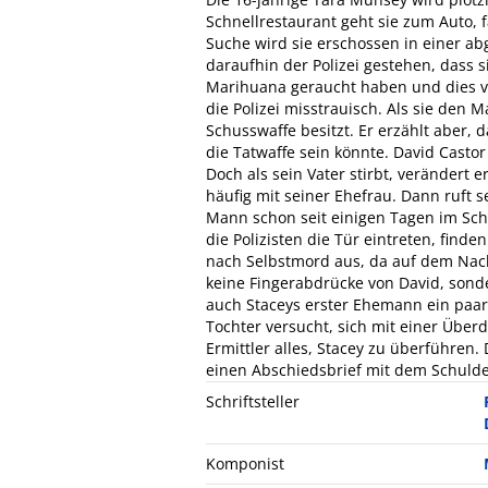
Schnellrestaurant geht sie zum Auto, 
Suche wird sie erschossen in einer a
daraufhin der Polizei gestehen, dass
Marihuana geraucht haben und dies 
die Polizei misstrauisch. Als sie den M
Schusswaffe besitzt. Er erzählt aber, 
die Tatwaffe sein könnte. David Castor
Doch als sein Vater stirbt, verändert er
häufig mit seiner Ehefrau. Dann ruft s
Mann schon seit einigen Tagen im Schl
die Polizisten die Tür eintreten, finde
nach Selbstmord aus, da auf dem Nacht
keine Fingerabdrücke von David, sonde
auch Staceys erster Ehemann ein paar 
Tochter versucht, sich mit einer Übe
Ermittler alles, Stacey zu überführen. 
einen Abschiedsbrief mit dem Schulde
Schriftsteller
Komponist