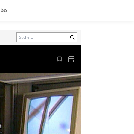
Abo
Search
Aus den Lesezeichen entfernen
Zum Kalender hinzufügen