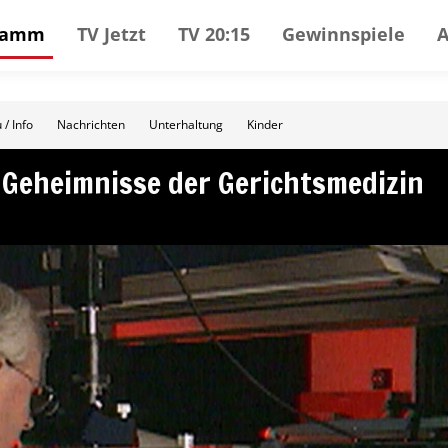
gramm
TV Jetzt
TV 20:15
Gewinnspiele
 / Info
Nachrichten
Unterhaltung
Kinder
– Geheimnisse der Gerichtsmedizin