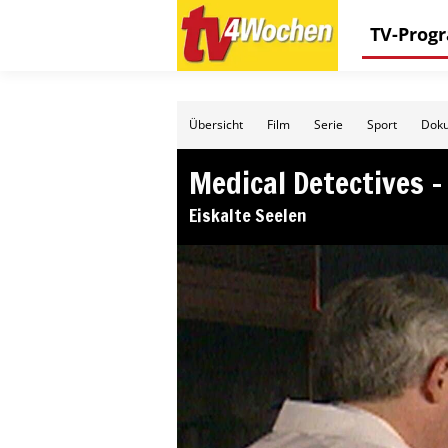
TV-Pro
Übersicht
Film
Serie
Sport
Doku
Medical Detectives 
Eiskalte Seelen