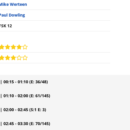
Mike Werteen
Paul Dowling
FSK 12
| 00:15 - 01:10
(E: 36/48)
| 01:10 - 02:00
(E: 61/145)
| 02:00 - 02:45
(S:1 E: 3)
| 02:45 - 03:30
(E: 70/145)