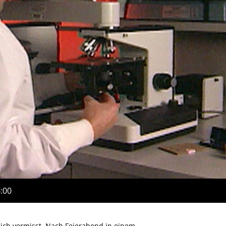
4:00
lich vermisst. Nach Feierabend in einem