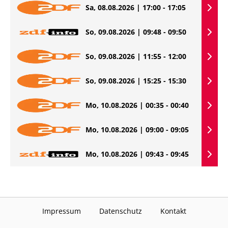
Sa, 08.08.2026 | 17:00 - 17:05
So, 09.08.2026 | 09:48 - 09:50
So, 09.08.2026 | 11:55 - 12:00
So, 09.08.2026 | 15:25 - 15:30
Mo, 10.08.2026 | 00:35 - 00:40
Mo, 10.08.2026 | 09:00 - 09:05
Mo, 10.08.2026 | 09:43 - 09:45
Impressum
Datenschutz
Kontakt