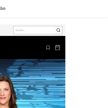
Abo
Search
Aus den Lesezeichen entfernen
Zum Kalender hinzufügen