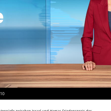
:10
Vorwürfe zwischen Israel und Hamas Friedenspreis des