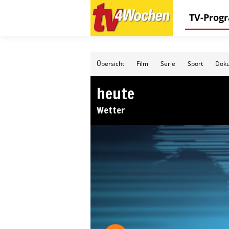
TV-Pro
Übersicht
Film
Serie
Sport
Doku
heute
Wetter