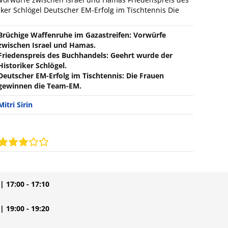
ker Schlögel Deutscher EM-Erfolg im Tischtennis Die
Brüchige Waffenruhe im Gazastreifen: Vorwürfe
zwischen Israel und Hamas.
Friedenspreis des Buchhandels: Geehrt wurde der
Historiker Schlögel.
Deutscher EM-Erfolg im Tischtennis: Die Frauen
gewinnen die Team-EM.
Mitri Sirin
| 17:00 - 17:10
| 19:00 - 19:20