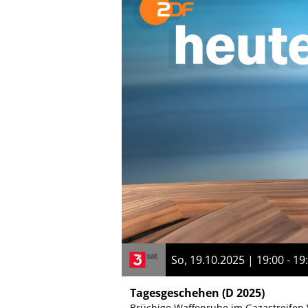
So, 19.10.2025 | 19:00 - 19
Tagesgeschehen
(D 2025)
Brüchige Waffenruhe im Gazastreifen 